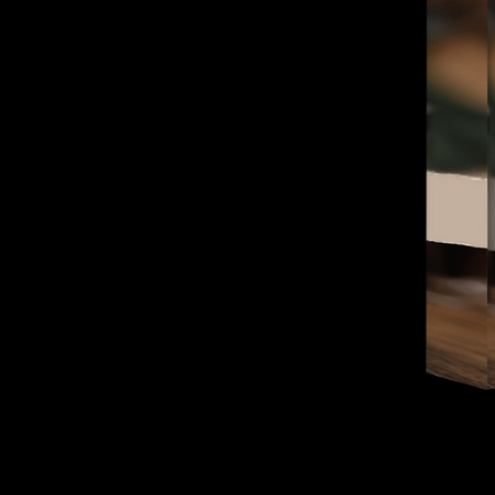
CURSO EAD - T