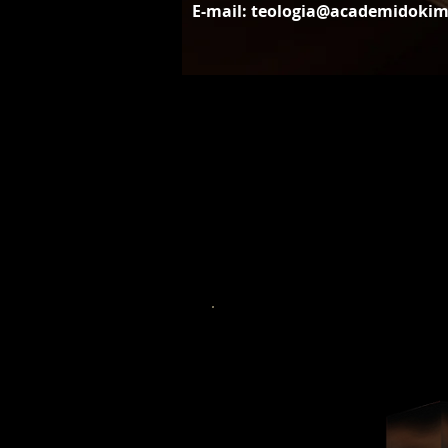
E-mail:
teologia@academidoki