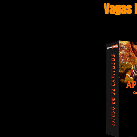
Vagas 