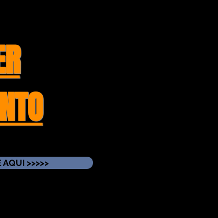
ER
NTO
 AQUI >>>>>