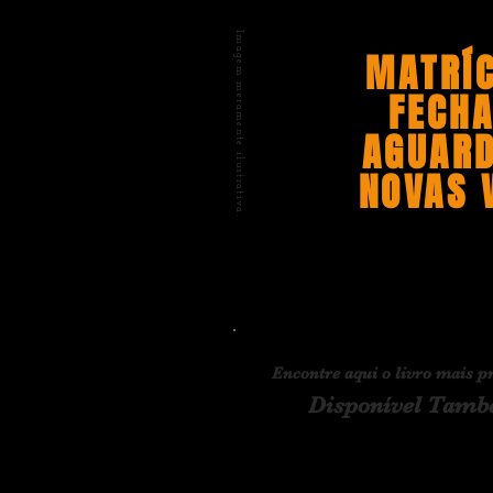
Imagem meramente ilustrativa.
MATRÍ
FECH
AGUAR
NOVAS 
Encontre aqui o livro mais p
Disponível També