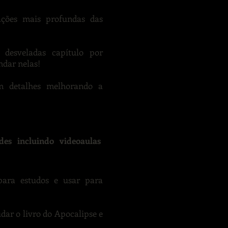
ações mais profundas das
 desveladas capítulo por
ndar nelas!
m detalhes melhorando a
ades incluindo videoaulas
para estudos e usar para
dar o livro do Apocalipse e