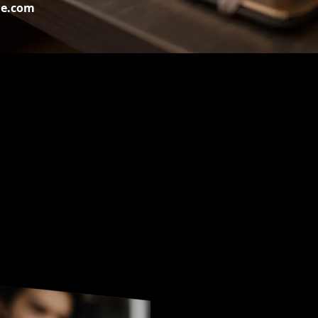
me.com
Curso EAD de TE
(Níve