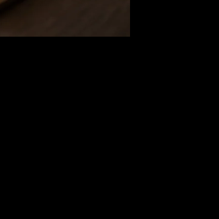
OLOGIA PLICADA
l 1)