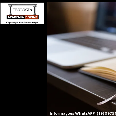
Home
Informações WhatsAPP
(19) 9975