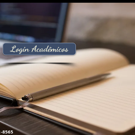
Loja
FOTOS LANÇAMENTO DO LIVRO
Login Acadêmicos
1-8565