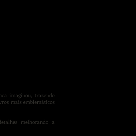
RISTOLOGIA
ca imaginou, trazendo
ivros mais emblemáticos
etalhes melhorando a